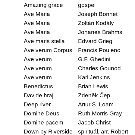
Amazing grace
gospel
Ave Maria
Joseph Bonnet
Ave Maria
Zoltán Kodály
Ave Maria
Johanes Brahms
Ave maris stella
Edvard Grieg
Ave verum Corpus
Francis Poulenc
Ave verum
G.F. Ghedini
Ave verum
Charles Gounod
Ave verum
Karl Jenkins
Benedictus
Brian Lewis
Davide hraj
Zdeněk Čep
Deep river
Artur S. Loam
Domine Deus
Ruth Morris Gray
Domine pacem
Jacob Christ
Down by Riverside
spirituál, arr. Robert